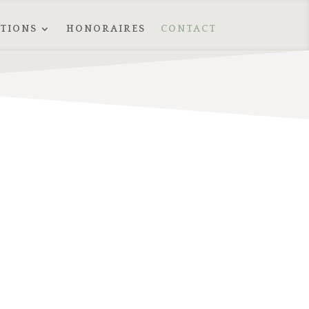
TIONS
HONORAIRES
CONTACT