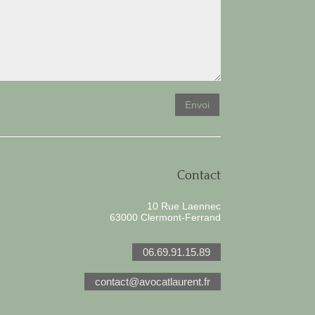
Envoi
Contact
10 Rue Laennec
63000 Clermont-Ferrand
06.69.91.15.89
contact@avocatlaurent.fr