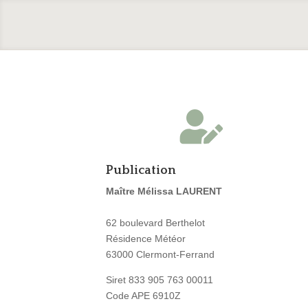

Publication
Maître Mélissa LAURENT
62 boulevard Berthelot
Résidence Météor
63000 Clermont-Ferrand
Siret
833 905 763 00011
Code APE 6910Z