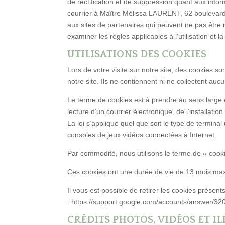
de rectification et de suppression quant aux infor
courrier à Maître Mélissa LAURENT, 62 boulevard 
aux sites de partenaires qui peuvent ne pas être r
examiner les règles applicables à l’utilisation et 
UTILISATIONS DES COOKIES
Lors de votre visite sur notre site, des cookies so
notre site. Ils ne contiennent ni ne collectent auc
Le terme de cookies est à prendre au sens large et
lecture d’un courrier électronique, de l’installation
La loi s’applique quel que soit le type de termina
consoles de jeux vidéos connectées à Internet.
Par commodité, nous utilisons le terme de « cooki
Ces cookies ont une durée de vie de 13 mois max
Il vous est possible de retirer les cookies présent
: https://support.google.com/accounts/answer/32
CRÉDITS PHOTOS, VIDÉOS ET I