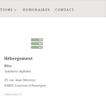
TIONS
HONORAIRES
CONTACT

Hébergement
Blizz
Solutions digitales
25 rue Jean Mermoz
63800 Cournon-d’Auvergne
www.blizz.fr