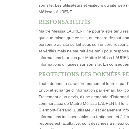
son site. Les utilisateurs et visiteurs du site we
Mélissa LAURENT.
RESPONSABILITÉS
Maître Mélissa LAURENT ne pourra être tenu respo
quelque raison que ce soit, ou encore de tout dom
personne au site se fait sous son entière respons
et vérifiés mais ne saurait être tenu pour respons
informations fournies par Maître Mélissa LAURENT l
informations diffusées sur son site. En conséquence
PROTECTIONS DES DONNÉES P
Toute donnée à caractère personnel fournie par l’u
Envoi et échange d’information par e-mail, fax, co
Traitement d’un devis, d’une demande d’informat
commerciaux de Maître Mélissa LAURENT, il lui su
Clermont-Ferrand. L’utilisateur est également infor
informations indispensables au traitement et à l
réponse est facultative, sont destinées à mieux con