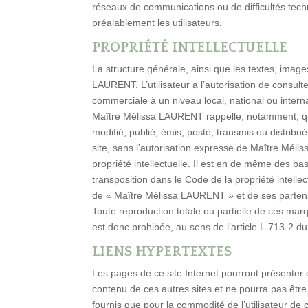
réseaux de communications ou de difficultés tech
préalablement les utilisateurs.
PROPRIÉTÉ INTELLECTUELLE
La structure générale, ainsi que les textes, imag
LAURENT. L’utilisateur a l’autorisation de consult
commerciale à un niveau local, national ou interna
Maître Mélissa LAURENT rappelle, notamment, qu’a
modifié, publié, émis, posté, transmis ou distribu
site, sans l’autorisation expresse de Maître Méli
propriété intellectuelle. Il est en de même des bas
transposition dans le Code de la propriété intell
de « Maître Mélissa LAURENT » et de ses partenai
Toute reproduction totale ou partielle de ces ma
est donc prohibée, au sens de l’article L.713-2 du 
LIENS HYPERTEXTES
Les pages de ce site Internet pourront présenter 
contenu de ces autres sites et ne pourra pas être
fournis que pour la commodité de l’utilisateur de