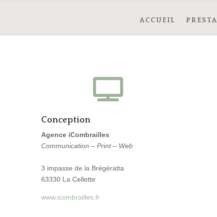
ACCUEIL
PRESTA

Conception
Agence iCombrailles
Communication – Print – Web
3 impasse de la Brégératta
63330 La Cellette
www.icombrailles.fr