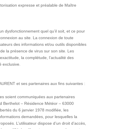
autorisation expresse et préalable de Maître
n dysfonctionnement quel qu’il soit, et ce pour
 connexion au site. La connexion de toute
ateurs des informations et/ou outils disponibles
 de la présence de virus sur son site. Les
exactitude, la complétude, l’actualité des
é exclusive.
 LAURENT et ses partenaires aux fins suivantes :
nées soient communiquées aux partenaires
ard Berthelot – Résidence Météor – 63000
ibertés du 6 janvier 1978 modifiée, les
informations demandées, pour lesquelles la
roposés. L’utilisateur dispose d’un droit d’accès,