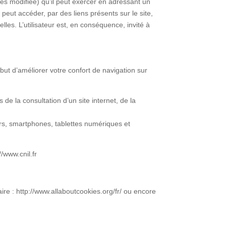
rtés modifiée) qu’il peut exercer en adressant un
eut accéder, par des liens présents sur le site,
les. L’utilisateur est, en conséquence, invité à
 but d’améliorer votre confort de navigation sur
de la consultation d’un site internet, de la
eurs, smartphones, tablettes numériques et
/www.cnil.fr
aire : http://www.allaboutcookies.org/fr/ ou encore