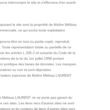
a interrompre le site et s’efforcera d’en avertir
posant le site sont la propriété de Maître Mélissa
ommerciale, ce qui exclut toute exploitation
urra être en tout ou partie copié, reproduit,
 Toute représentation totale ou partielle de ce
ar les articles L.335-2 et suivants du Code de la
tions de la loi du 1er juillet 1998 portant
ction juridique des bases de données. Les marques
guratives ou non et sont déposées.
utorisation expresse de Maître Mélissa LAURENT
aître Mélissa LAURENT ne se porte pas garant du
 ces sites. Les liens vers d’autres sites ne sont
stence et du contenu de liens d’autres sites vers